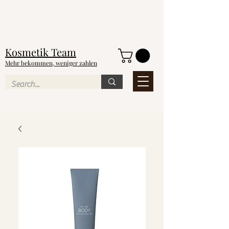
NEU
Kosmetik
Team
Mehr bekommen, weniger zahlen