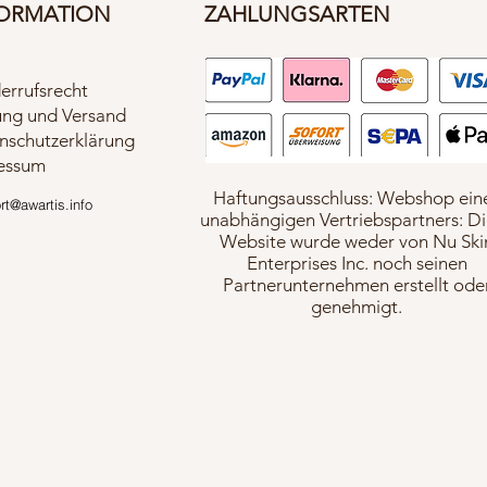
ORMATION
ZAHLUNGSARTEN
errufsrecht
ung und Versand
nschutzerklärung
essum
Haftungsausschluss: Webshop ein
t@awartis.info
unabhängigen Vertriebspartners: D
Website wurde weder von Nu Ski
Enterprises Inc. noch seinen
Partnerunternehmen erstellt ode
genehmigt.