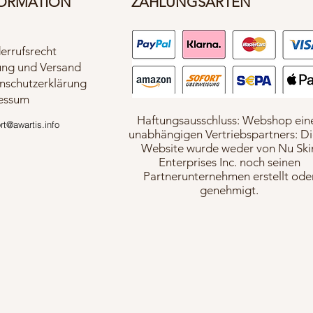
ORMATION
ZAHLUNGSARTEN
errufsrecht
ung und Versand
nschutzerklärung
essum
Haftungsausschluss: Webshop ein
t@awartis.info
unabhängigen Vertriebspartners: D
Website wurde weder von Nu Ski
Enterprises Inc. noch seinen
Partnerunternehmen erstellt ode
genehmigt.